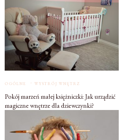
OGÓLNE
WYSTRÓJ WNĘTRZ
Pokój marzeń małej księżniczki: Jak urządzić
magiczne wnętrze dla dziewczynki?