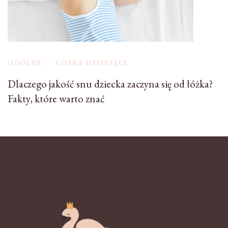
OGÓLNE
ŁÓŻKA DZIECIĘCE
Dlaczego jakość snu dziecka zaczyna się od łóżka?
Fakty, które warto znać