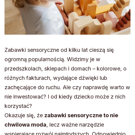
Zabawki sensoryczne od kilku lat cieszą się
ogromną popularnością. Widzimy je w
przedszkolach, sklepach i domach – kolorowe, o
różnych fakturach, wydające dźwięki lub
zachęcające do ruchu. Ale czy naprawdę warto w
nie inwestować? I od kiedy dziecko może z nich
korzystać?
Okazuje się, że
zabawki sensoryczne to nie
chwilowa moda
, lecz ważne narzędzie
wspierające rozwój najmłodszych. Odpowiednio