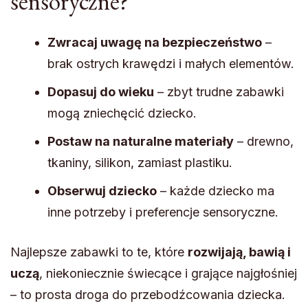
sensoryczne?
Zwracaj uwagę na bezpieczeństwo
–
brak ostrych krawędzi i małych elementów.
Dopasuj do wieku
– zbyt trudne zabawki
mogą zniechęcić dziecko.
Postaw na naturalne materiały
– drewno,
tkaniny, silikon, zamiast plastiku.
Obserwuj dziecko
– każde dziecko ma
inne potrzeby i preferencje sensoryczne.
Najlepsze zabawki to te, które
rozwijają, bawią i
uczą
, niekoniecznie świecące i grające najgłośniej
– to prosta droga do przebodźcowania dziecka.