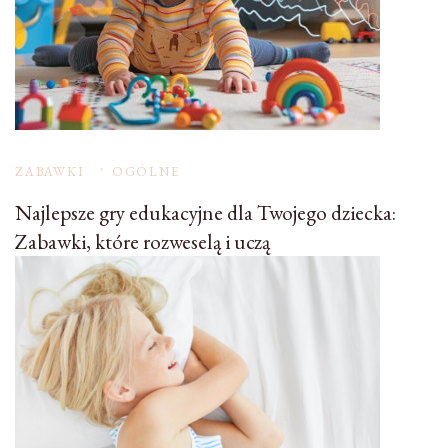
ZABAWKI
OGÓLNE
Najlepsze gry edukacyjne dla Twojego dziecka:
Zabawki, które rozweselą i uczą