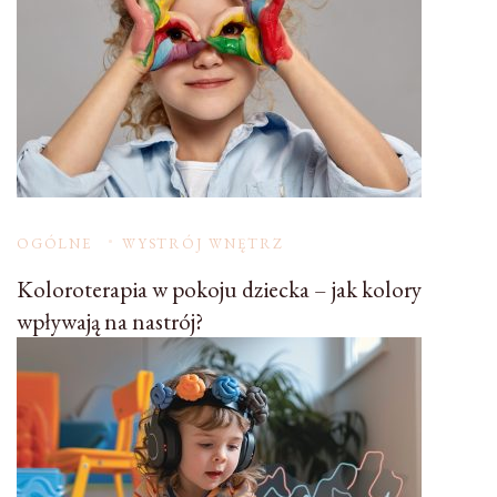
OGÓLNE
WYSTRÓJ WNĘTRZ
Koloroterapia w pokoju dziecka – jak kolory
wpływają na nastrój?