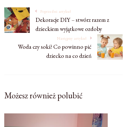
Nawigacja
Poprzedni artykuł
Dekoracje DIY – stwórz razem z
dzieckiem wyjątkowe ozdoby
wpisu
Następny artykuł
Woda czy soki? Co powinno pić
dziecko na co dzień
Możesz również polubić