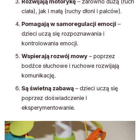
Rozwijają motorykę
– zarówno dużą (ruch
ciała), jak i małą (ruchy dłoni i palców).
Pomagają w samoregulacji emocji
–
dzieci uczą się rozpoznawania i
kontrolowania emocji.
Wspierają rozwój mowy
– poprzez
bodźce słuchowe i ruchowe rozwijają
komunikację.
Są świetną zabawą
– dzieci uczą się
poprzez doświadczenie i
eksperymentowanie.