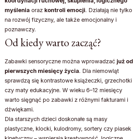
koordynacji ruchowej, skupienia, logicznego
myślenia
oraz
kontroli emocji
. Działają nie tylko
na rozwój fizyczny, ale także emocjonalny i
poznawczy.
Od kiedy warto zacząć?
Zabawki sensoryczne można wprowadzać
już od
pierwszych miesięcy życia
. Dla niemowląt
sprawdzą się kontrastowe książeczki, grzechotki
czy maty edukacyjne. W wieku 6–12 miesięcy
warto sięgnąć po zabawki z różnymi fakturami i
dźwiękami.
Dla starszych dzieci doskonałe są masy
plastyczne, klocki, kulodromy, sortery czy piasek
kinetyczny – wspierają kreatywność, logiczne