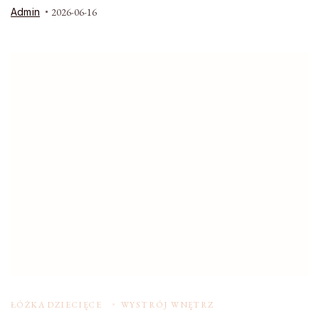
Admin
2026-06-16
ŁÓŻKA DZIECIĘCE
WYSTRÓJ WNĘTRZ