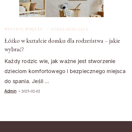
WYSTRÓJ WNĘTRZ
ŁÓŻKA DZIECIĘCE
Łóżko w kształcie domku dla rodzeństwa – jakie
wybrać?
Każdy rodzic wie, jak ważne jest stworzenie
dzieciom komfortowego i bezpiecznego miejsca
do spania. Jeśli …
Admin
2025-02-02