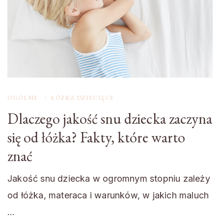
OGÓLNE
ŁÓŻKA DZIECIĘCE
Dlaczego jakość snu dziecka zaczyna
się od łóżka? Fakty, które warto
znać
Jakość snu dziecka w ogromnym stopniu zależy
od łóżka, materaca i warunków, w jakich maluch
…