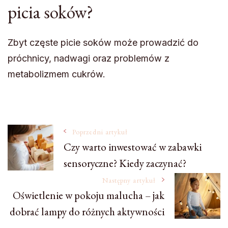
picia soków?
Zbyt częste picie soków może prowadzić do
próchnicy, nadwagi oraz problemów z
metabolizmem cukrów.
Nawigacja
Poprzedni artykuł
Czy warto inwestować w zabawki
sensoryczne? Kiedy zaczynać?
wpisu
Następny artykuł
Oświetlenie w pokoju malucha – jak
dobrać lampy do różnych aktywności