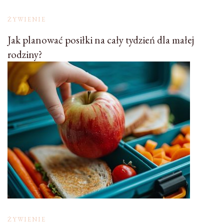
ŻYWIENIE
Jak planować posiłki na cały tydzień dla małej
rodziny?
ŻYWIENIE