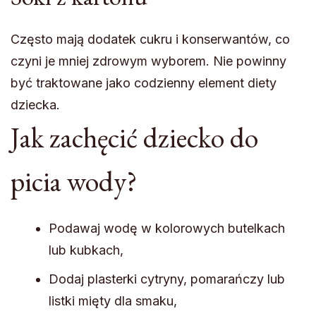
Często mają dodatek cukru i konserwantów, co
czyni je mniej zdrowym wyborem. Nie powinny
być traktowane jako codzienny element diety
dziecka.
Jak zachęcić dziecko do
picia wody?
Podawaj wodę w kolorowych butelkach
lub kubkach,
Dodaj plasterki cytryny, pomarańczy lub
listki mięty dla smaku,