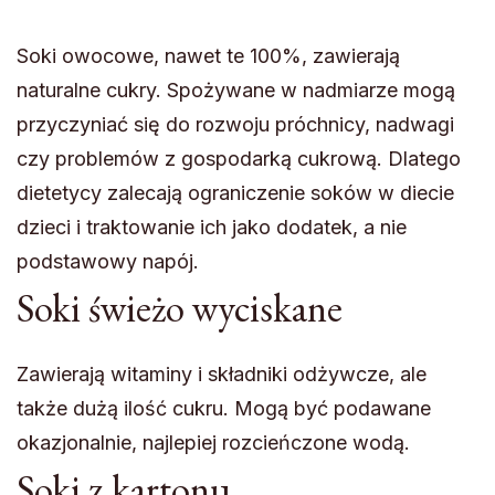
Soki owocowe, nawet te 100%, zawierają
naturalne cukry. Spożywane w nadmiarze mogą
przyczyniać się do rozwoju próchnicy, nadwagi
czy problemów z gospodarką cukrową. Dlatego
dietetycy zalecają ograniczenie soków w diecie
dzieci i traktowanie ich jako dodatek, a nie
podstawowy napój.
Soki świeżo wyciskane
Zawierają witaminy i składniki odżywcze, ale
także dużą ilość cukru. Mogą być podawane
okazjonalnie, najlepiej rozcieńczone wodą.
Soki z kartonu