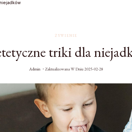
a niejadków
ŻYWIENIE
tetyczne triki dla nieja
Admin
Zaktualizowana W Dniu
2025-02-28