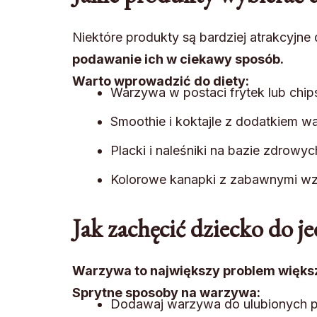
Niektóre produkty są bardziej atrakcyjn
podawanie ich w ciekawy sposób.
Warto wprowadzić do diety:
Warzywa w postaci frytek lub chip
Smoothie i koktajle z dodatkiem w
Placki i naleśniki na bazie zdrowy
Kolorowe kanapki z zabawnymi wz
Jak zachęcić dziecko do j
Warzywa to największy problem większ
Sprytne sposoby na warzywa:
Dodawaj warzywa do ulubionych po