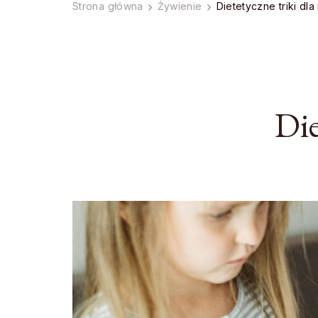
Strona główna
Żywienie
Dietetyczne triki dl
Die