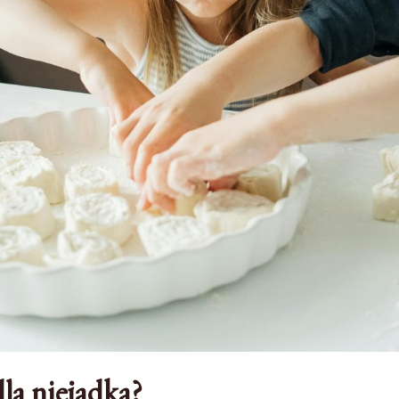
la niejadka?