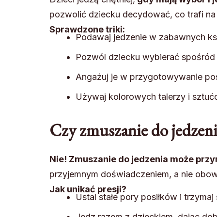
pozwolić dziecku decydować, co trafi na 
Sprawdzone triki:
Podawaj jedzenie w zabawnych ksz
Pozwól dziecku wybierać spośród 
Angażuj je w przygotowywanie pos
Używaj kolorowych talerzy i sztuć
Czy zmuszanie do jedzeni
Nie! Zmuszanie do jedzenia może przy
przyjemnym doświadczeniem, a nie obow
Jak unikać presji?
Ustal stałe pory posiłków i trzymaj 
Jedz razem z dzieckiem, dając dob