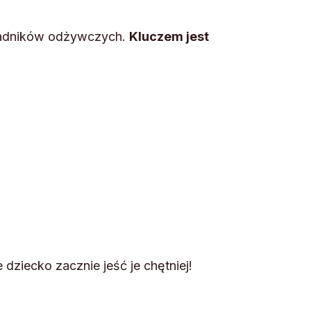
składników odżywczych.
Kluczem jest
e dziecko zacznie jeść je chętniej!