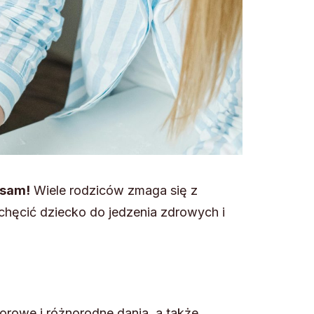
 sam!
Wiele rodziców zmaga się z
chęcić dziecko do jedzenia zdrowych i
orowe i różnorodne dania, a także