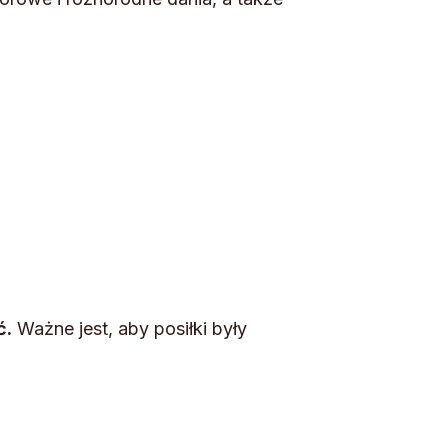
ć.
Ważne jest, aby posiłki były