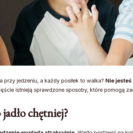
 przy jedzeniu, a każdy posiłek to walka?
Nie jesteś
ęście istnieją sprawdzone sposoby, które pomogą za
 jadło chętniej?
edzenie wygląda atrakcyjnie.
Warto postawić na kol