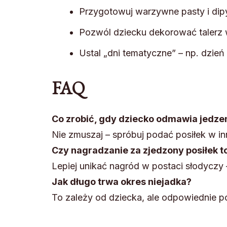
Przygotowuj warzywne pasty i dip
Pozwól dziecku dekorować talerz
Ustal „dni tematyczne” – np. dzień
FAQ
Co zrobić, gdy dziecko odmawia jedze
Nie zmuszaj – spróbuj podać posiłek w i
Czy nagradzanie za zjedzony posiłek t
Lepiej unikać nagród w postaci słodyczy
Jak długo trwa okres niejadka?
To zależy od dziecka, ale odpowiednie po