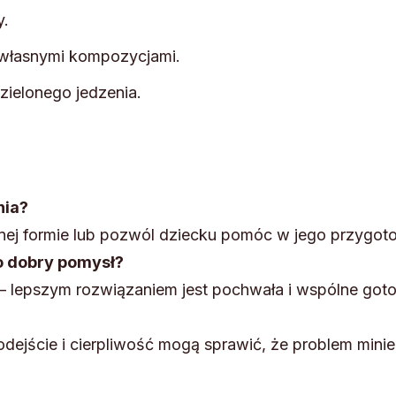
y.
 własnymi kompozycjami.
 zielonego jedzenia.
nia?
nnej formie lub pozwól dziecku pomóc w jego przygot
o dobry pomysł?
 – lepszym rozwiązaniem jest pochwała i wspólne got
dejście i cierpliwość mogą sprawić, że problem minie