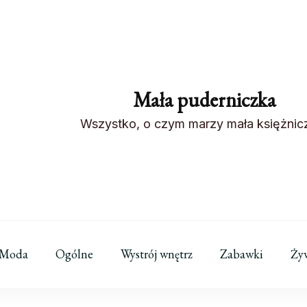
Mała puderniczka
Wszystko, o czym marzy mała księżnic
Moda
Ogólne
Wystrój wnętrz
Zabawki
Ży