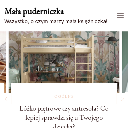
Mała puderniczka
Wszystko, o czym marzy mała księżniczka!
OGÓLNE
Łóżko piętrowe czy antresola? Co
lepiej sprawdzi się u Twojego
dziecka?