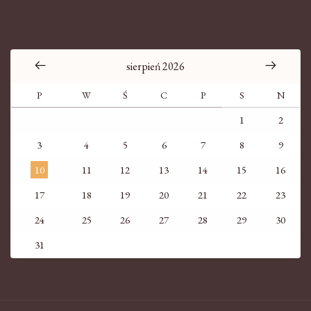
sierpień 2026
P
W
Ś
C
P
S
N
1
2
3
4
5
6
7
8
9
10
11
12
13
14
15
16
17
18
19
20
21
22
23
24
25
26
27
28
29
30
31