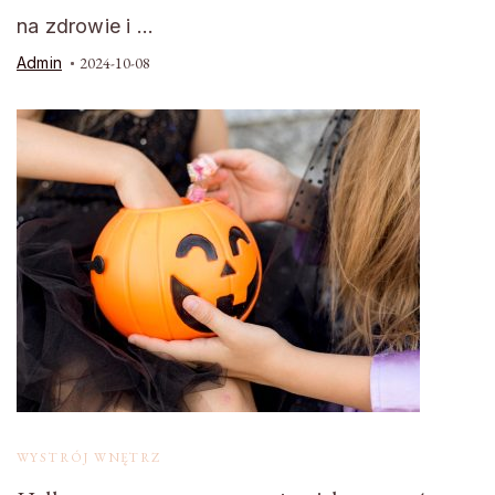
na zdrowie i …
Admin
2024-10-08
WYSTRÓJ WNĘTRZ