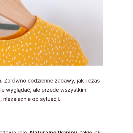
a. Zarówno codzienne zabawy, jak i czas
nie wyglądać, ale przede wszystkim
 niezależnie od sytuacji.
uczową rolę.
Naturalne tkaniny
, takie jak