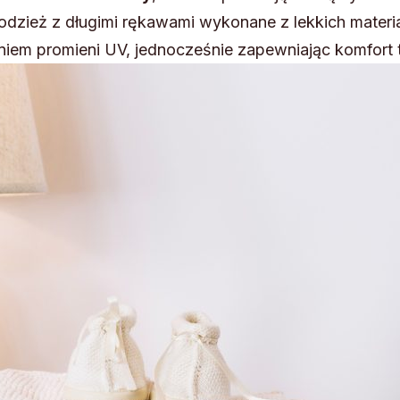
odzież z długimi rękawami wykonane z lekkich mater
niem promieni UV, jednocześnie zapewniając komfort 