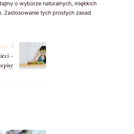
tajmy o wyborze naturalnych, miękkich
. Zastosowanie tych prostych zasad
tykuł
ieci –
episy