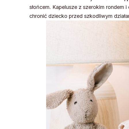
słońcem. Kapelusze z szerokim rondem i 
chronić dziecko przed szkodliwym działa