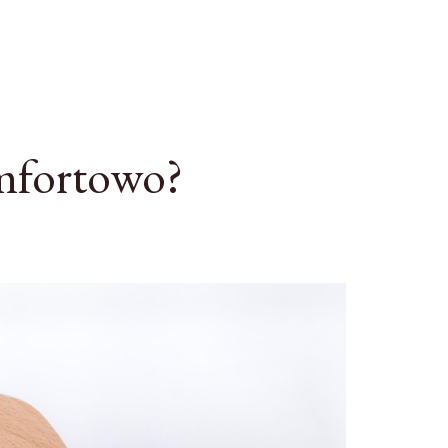
omfortowo?