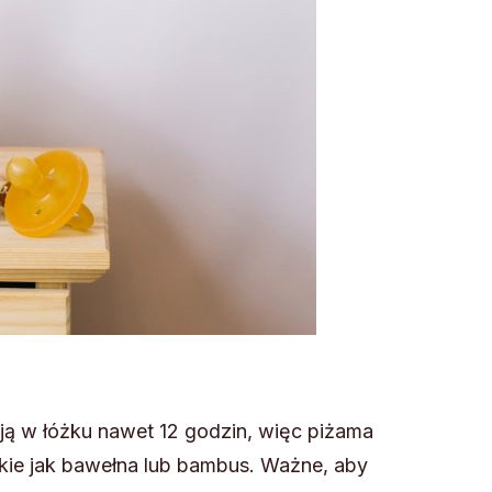
ają w łóżku nawet 12 godzin, więc piżama
kie jak bawełna lub bambus. Ważne, aby