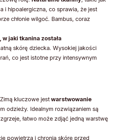
 hipoalergiczna, co sprawia, że jest
obrze chłonie wilgoć. Bambus, coraz
, w jaki tkanina została
atną skórę dziecka. Wysokiej jakości
rań, co jest istotne przy intensywnym
Zimą kluczowe jest
warstwowanie
rem odzieży. Idealnym rozwiązaniem są
ę zgrzeje, łatwo może zdjąć jedną warstwę
ję powietrza i chronią skórę przed