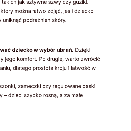
 takich jak sztywne szwy czy guziki.
który można łatwo zdjąć, jeśli dziecko
y uniknąć podrażnień skóry.
wać dziecko w wybór ubrań
. Dzięki
 jego komfort. Po drugie, warto zwrócić
raniu, dlatego prostota kroju i łatwość w
eszonki, zameczki czy regulowane paski
 – dzieci szybko rosną, a za małe