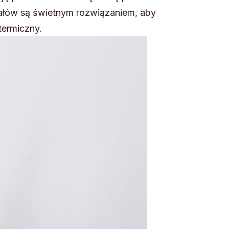
iałów są świetnym rozwiązaniem, aby
termiczny.