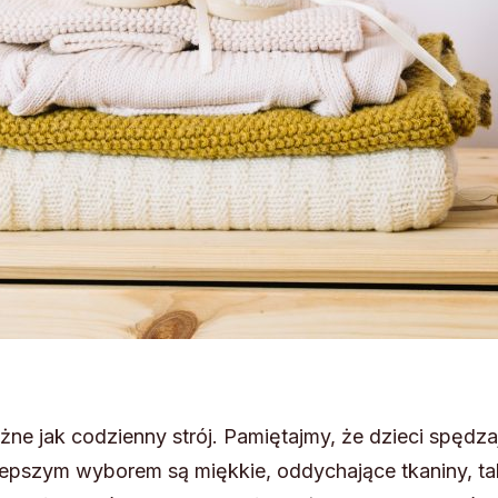
żne jak codzienny strój. Pamiętajmy, że dzieci spędz
pszym wyborem są miękkie, oddychające tkaniny, ta