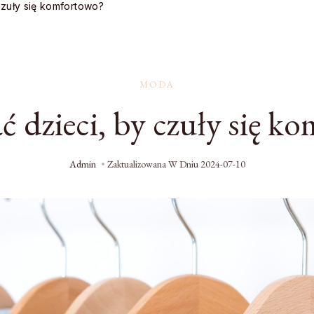
czuły się komfortowo?
MODA
ać dzieci, by czuły się k
Admin
Zaktualizowana W Dniu
2024-07-10