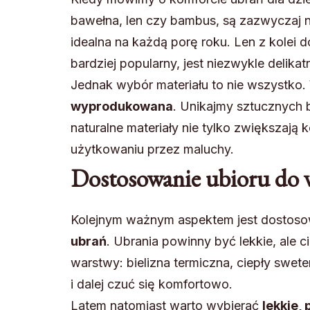
bawełna, len czy bambus, są zazwyczaj n
idealna na każdą porę roku. Len z kolei 
bardziej popularny, jest niezwykle delika
Jednak wybór materiału to nie wszystko
wyprodukowana
. Unikajmy sztucznych 
naturalne materiały nie tylko zwiększają 
użytkowaniu przez maluchy.
Dostosowanie ubioru do
Kolejnym ważnym aspektem jest dostoso
ubrań
. Ubrania powinny być lekkie, ale 
warstwy: bielizna termiczna, ciepły swet
i dalej czuć się komfortowo.
Latem natomiast warto wybierać
lekkie,