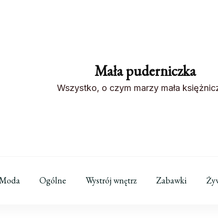
Mała puderniczka
Wszystko, o czym marzy mała księżnic
Moda
Ogólne
Wystrój wnętrz
Zabawki
Ży